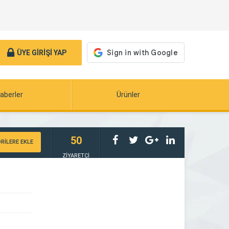
ÜYE GİRİŞİ YAP
aberler
Ürünler
50
RİLERE EKLE
ZİYARETÇİ