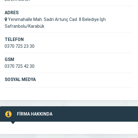
ADRES
Yenimahalle Mah. Sadri Artunç Cad. 8 Belediye İşh.
Safranbolu/Karabük
TELEFON
0370 725 23 30
GSM
0370 725 42 30
SOSYAL MEDYA
FİRMA HAKKINDA