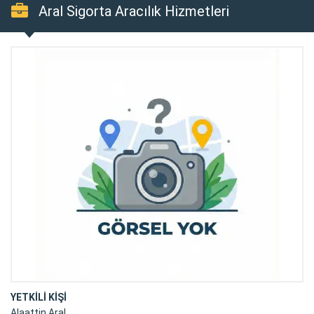
Aral Sigorta Aracılık Hizmetleri
YETKİLİ KİŞİ
Alaattin Aral