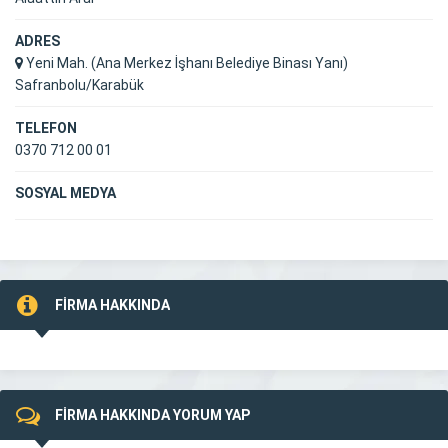
ADRES
Yeni Mah. (Ana Merkez İşhanı Belediye Binası Yanı)
Safranbolu/Karabük
TELEFON
0370 712 00 01
SOSYAL MEDYA
FİRMA HAKKINDA
FİRMA HAKKINDA YORUM YAP