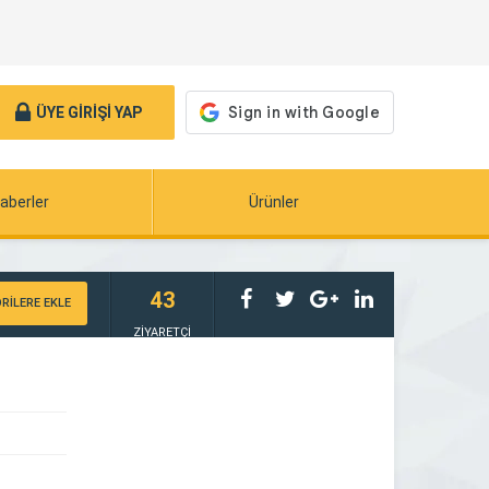
ÜYE GİRİŞİ YAP
aberler
Ürünler
43
RİLERE EKLE
ZİYARETÇİ