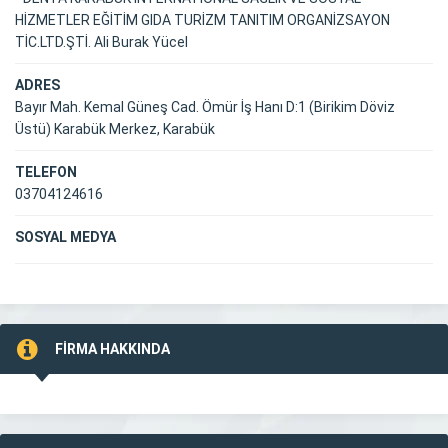
HİZMETLER EĞİTİM GIDA TURİZM TANITIM ORGANİZSAYON
TİC.LTD.ŞTİ. Ali Burak Yücel
ADRES
Bayır Mah. Kemal Güneş Cad. Ömür İş Hanı D:1 (Birikim Döviz
Üstü) Karabük Merkez, Karabük
TELEFON
03704124616
SOSYAL MEDYA
FİRMA HAKKINDA