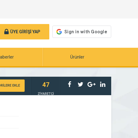
ÜYE GİRİŞİ YAP
aberler
Ürünler
47
RİLERE EKLE
ZİYARETÇİ