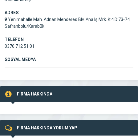
ADRES
Yenimahalle Mah. Adnan Menderes Blv. Ana İş Mrk. K:4 D:73-74
Safranbolu/Karabük
TELEFON
0370 712 51 01
SOSYAL MEDYA
FİRMA HAKKINDA
FİRMA HAKKINDA YORUM YAP