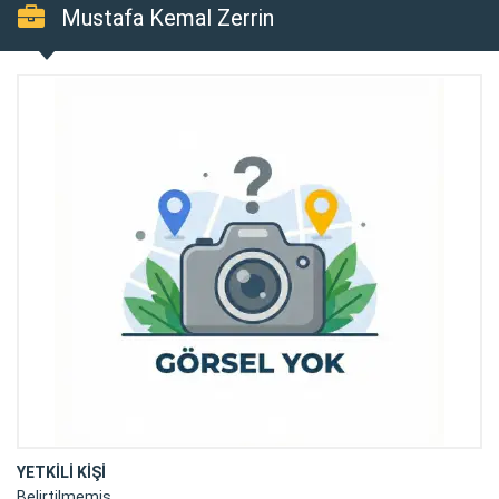
Mustafa Kemal Zerrin
YETKİLİ KİŞİ
Belirtilmemiş