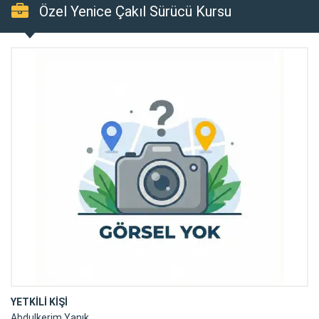
Özel Yenice Çakıl Sürücü Kursu
YETKİLİ KİŞİ
Abdulkerim Yanık