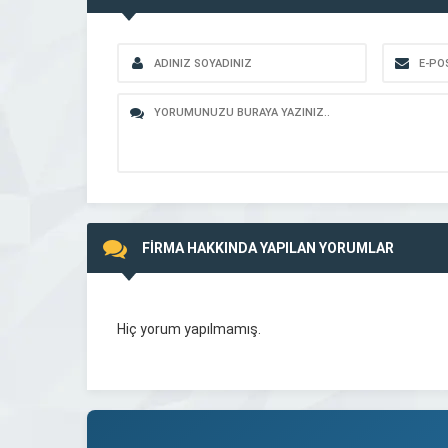
FİRMA HAKKINDA YAPILAN YORUMLAR
Hiç yorum yapılmamış.