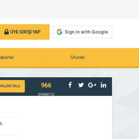
ÜYE GİRİŞİ YAP
aberler
Ürünler
966
RİLERE EKLE
ZİYARETÇİ
z,