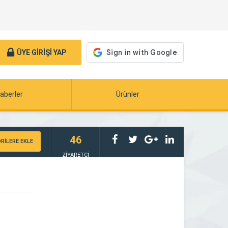
ÜYE GİRİŞİ YAP
aberler
Ürünler
46
RİLERE EKLE
ZİYARETÇİ