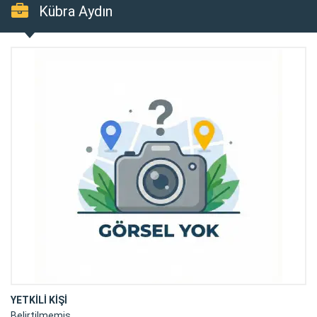
Kübra Aydın
YETKİLİ KİŞİ
Belirtilmemiş