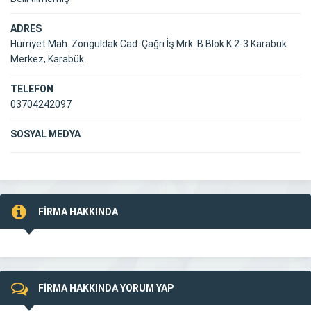
ADRES
Hürriyet Mah. Zonguldak Cad. Çağrı İş Mrk. B Blok K:2-3 Karabük
Merkez, Karabük
TELEFON
03704242097
SOSYAL MEDYA
FİRMA HAKKINDA
FİRMA HAKKINDA YORUM YAP