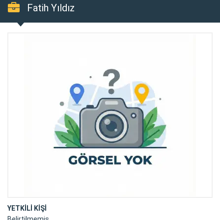
Fatih Yıldız
YETKİLİ KİŞİ
Belirtilmemiş