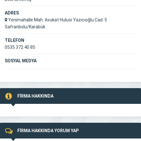
ADRES
Yenimahalle Mah. Avukat Hulusi Yazıcıoğlu Cad. 5
Safranbolu/Karabük
TELEFON
0535 372 40 85
SOSYAL MEDYA
FİRMA HAKKINDA
FİRMA HAKKINDA YORUM YAP