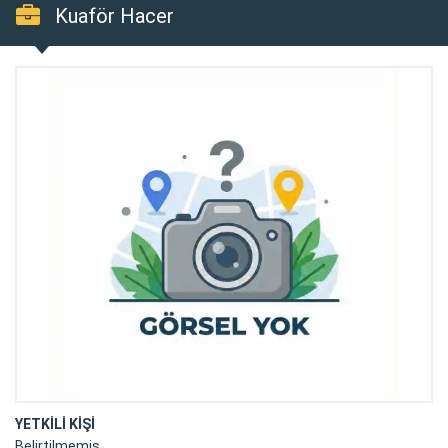
Kuaför Hacer
YETKİLİ KİŞİ
Belirtilmemiş