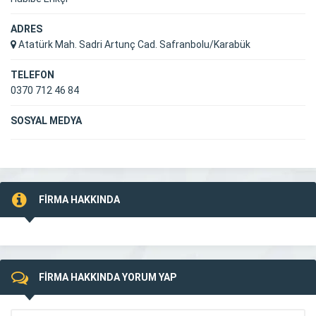
ADRES
Atatürk Mah. Sadri Artunç Cad. Safranbolu/Karabük
TELEFON
0370 712 46 84
SOSYAL MEDYA
FİRMA HAKKINDA
FİRMA HAKKINDA YORUM YAP