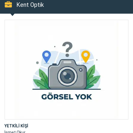
Kent Optik
YETKİLİ KİŞİ
İsmet Okur