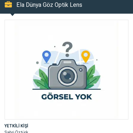
Ela Dünya Göz Optik Lens
YETKİLİ KİŞİ
Sabri Öztürk