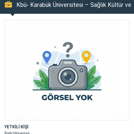
Kbü- Karabük Üniversitesi – Sağlık Kültür ve
Spor Daire Başkanlığı
YETKİLİ KİŞİ
Belirtilmemiş