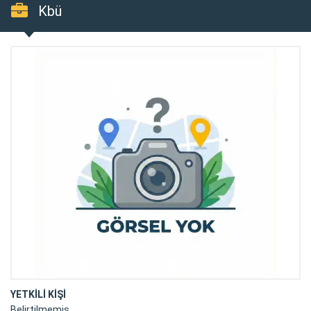
Kbü
YETKİLİ KİŞİ
Belirtilmemiş