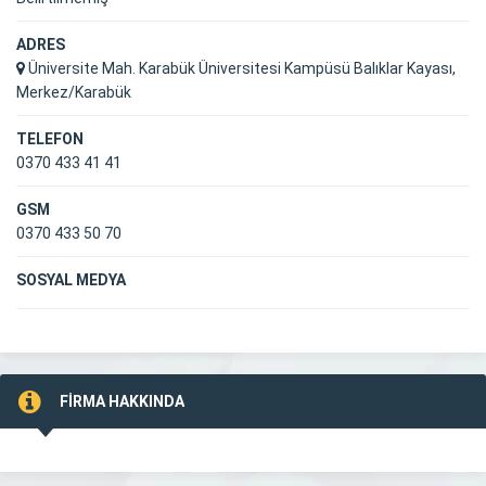
ADRES
Üniversite Mah. Karabük Üniversitesi Kampüsü Balıklar Kayası,
Merkez/Karabük
TELEFON
0370 433 41 41
GSM
0370 433 50 70
SOSYAL MEDYA
FİRMA HAKKINDA