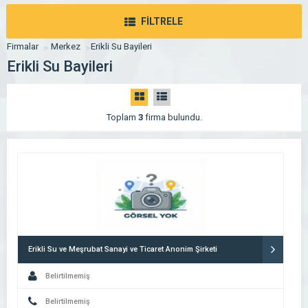
FİLTRELE
Firmalar
Merkez
Erikli Su Bayileri
Erikli Su Bayileri
Toplam
3
firma bulundu.
Erikli Su ve Meşrubat Sanayi ve Ticaret Anonim Şirketi
Belirtilmemiş
Belirtilmemiş