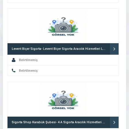
Levent Biçer Sigorta- Levent Biçer Sigorta Aracılık Hizmetleri Ltd.şti.
Belirtilmemiş
Belirtilmemiş
Sigorta Shop Karabük Şubesi- 4 A Sigorta Aracılık Hizmetleri Ltd.şti.