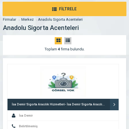
FİLTRELE
Firmalar
Merkez
Anadolu Sigorta Acenteleri
Anadolu Sigorta Acenteleri
Toplam
4
firma bulundu.
İsa Demir Sigorta Aracılık Hizmetleri- İsa Demir Sigorta Aracılık Hizmetleri Ltd.şti.
İsa Demir
Belirtilmemiş