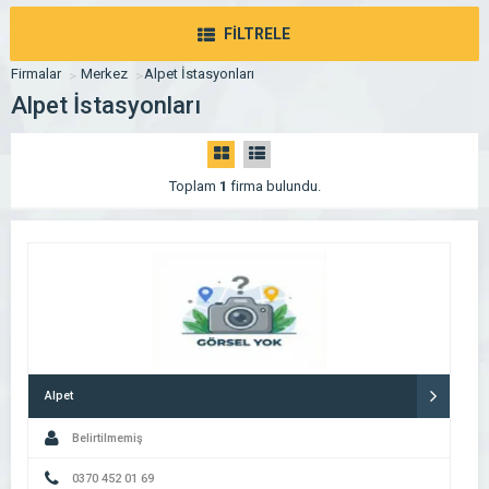
FİLTRELE
Firmalar
Merkez
Alpet İstasyonları
Alpet İstasyonları
Toplam
1
firma bulundu.
Alpet
Belirtilmemiş
0370 452 01 69