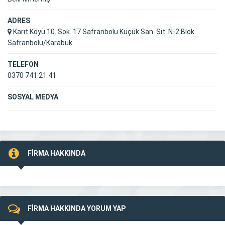
ADRES
Karıt Köyü 10. Sok. 17 Safranbolu Küçük San. Sit. N-2 Blok
Safranbolu/Karabük
TELEFON
0370 741 21 41
SOSYAL MEDYA
FİRMA HAKKINDA
FİRMA HAKKINDA YORUM YAP