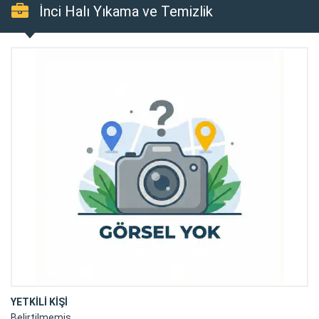
İnci Halı Yıkama ve Temizlik
YETKİLİ KİŞİ
Belirtilmemiş