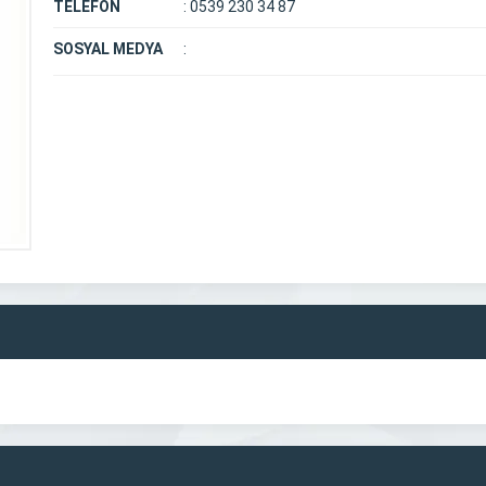
TELEFON
:
0539 230 34 87
SOSYAL MEDYA
: