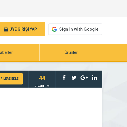
ÜYE GİRİŞİ YAP
aberler
Ürünler
44
RİLERE EKLE
ZİYARETÇİ