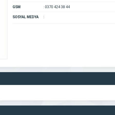
GSM
:
0370 424 38 44
SOSYAL MEDYA
: