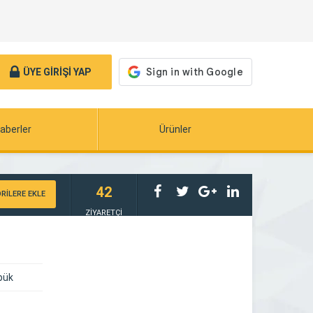
ÜYE GİRİŞİ YAP
aberler
Ürünler
42
RİLERE EKLE
ZİYARETÇİ
bük