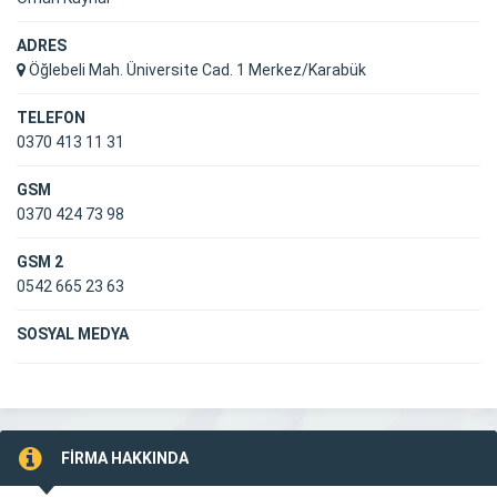
ADRES
Öğlebeli Mah. Üniversite Cad. 1 Merkez/Karabük
TELEFON
0370 413 11 31
GSM
0370 424 73 98
GSM 2
0542 665 23 63
SOSYAL MEDYA
FİRMA HAKKINDA