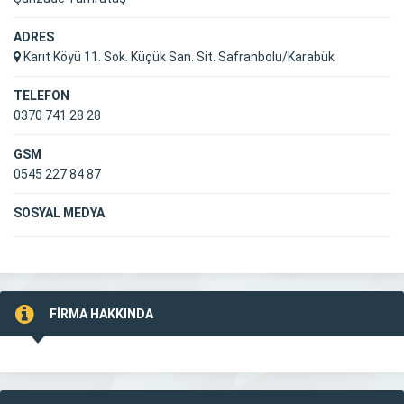
ADRES
Karıt Köyü 11. Sok. Küçük San. Sit. Safranbolu/Karabük
TELEFON
0370 741 28 28
GSM
0545 227 84 87
SOSYAL MEDYA
FİRMA HAKKINDA