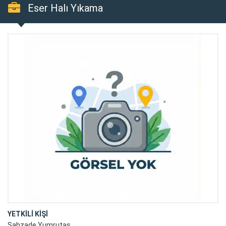
Eser Halı Yıkama
YETKİLİ KİŞİ
Şahzade Yumrutaş