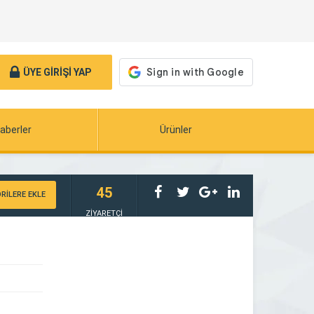
ÜYE GİRİŞİ YAP
aberler
Ürünler
45
RİLERE EKLE
ZİYARETÇİ