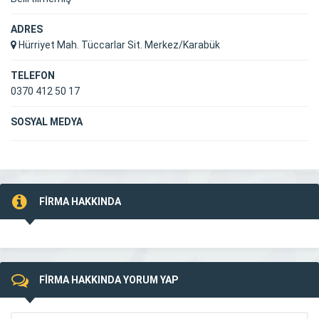
ADRES
Hürriyet Mah. Tüccarlar Sit. Merkez/Karabük
TELEFON
0370 412 50 17
SOSYAL MEDYA
FİRMA HAKKINDA
FİRMA HAKKINDA YORUM YAP