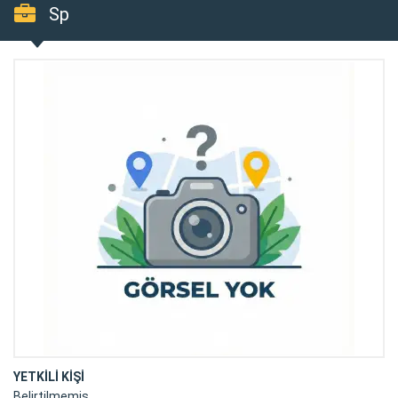
Sp
YETKİLİ KİŞİ
Belirtilmemiş