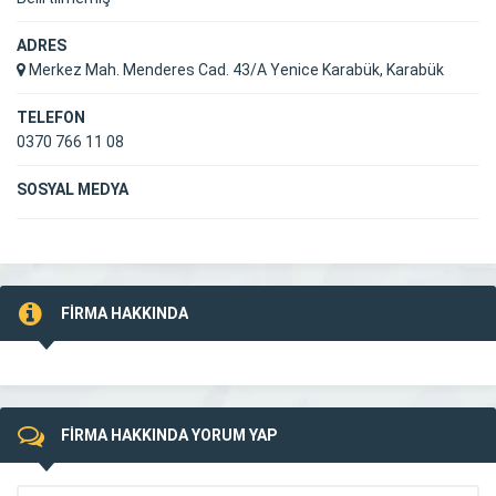
ADRES
Merkez Mah. Menderes Cad. 43/A Yenice Karabük, Karabük
TELEFON
0370 766 11 08
SOSYAL MEDYA
FİRMA HAKKINDA
FİRMA HAKKINDA YORUM YAP