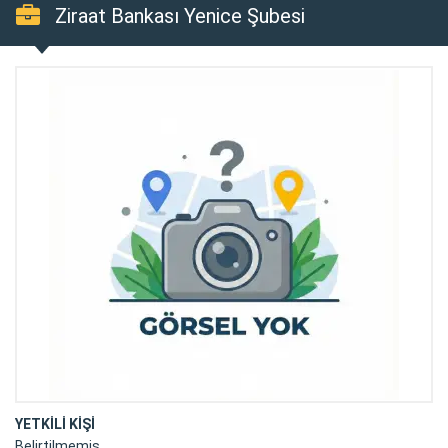
Ziraat Bankası Yenice Şubesi
YETKİLİ KİŞİ
Belirtilmemiş