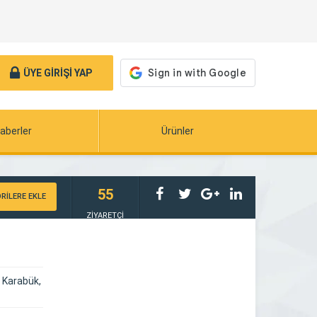
ÜYE GİRİŞİ YAP
aberler
Ürünler
55
RİLERE EKLE
ZİYARETÇİ
e Karabük,