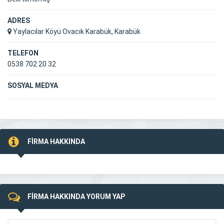
ADRES
Yaylacılar Köyü Ovacık Karabük, Karabük
TELEFON
0538 702 20 32
SOSYAL MEDYA
FİRMA HAKKINDA
FİRMA HAKKINDA YORUM YAP