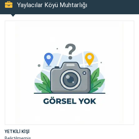
Yaylacılar Köyü Muhtarlığı
YETKİLİ KİŞİ
Belirtilmemiş