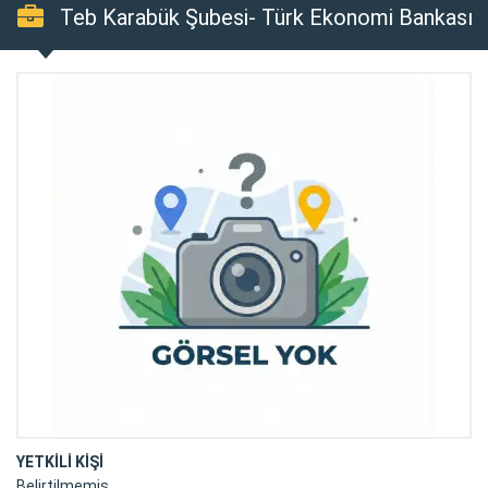
Teb Karabük Şubesi- Türk Ekonomi Bankası
A.ş.
YETKİLİ KİŞİ
Belirtilmemiş