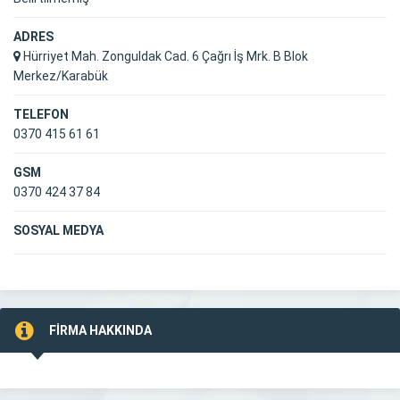
ADRES
Hürriyet Mah. Zonguldak Cad. 6 Çağrı İş Mrk. B Blok
Merkez/Karabük
TELEFON
0370 415 61 61
GSM
0370 424 37 84
SOSYAL MEDYA
FİRMA HAKKINDA