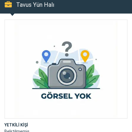
Tavus Yün Halı
YETKİLİ KİŞİ
Belirtilmemiş