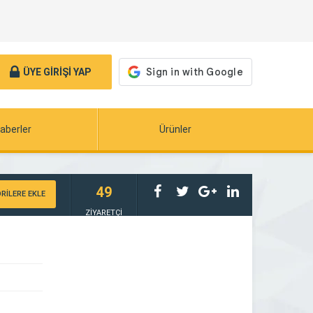
ÜYE GİRİŞİ YAP
aberler
Ürünler
49
RİLERE EKLE
ZİYARETÇİ