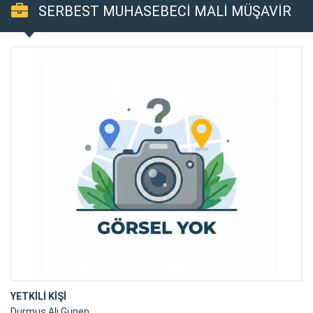
SERBEST MUHASEBECİ MALİ MÜŞAVİR
DURMUŞ ALİ GÜNEN
YETKİLİ KİŞİ
Durmuş Ali Günen