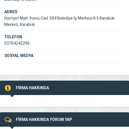
ADRES
Hürriyet Mah. İnönü Cad. 504 Belediye İş Merkezi K:5 Karabük
Merkez, Karabük
TELEFON
03704242296
SOSYAL MEDYA
FİRMA HAKKINDA
FİRMA HAKKINDA YORUM YAP