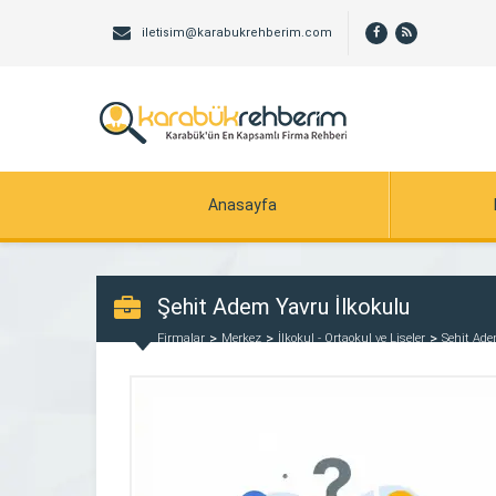
iletisim@karabukrehberim.com
Anasayfa
Şehit Adem Yavru İlkokulu
Firmalar
Merkez
İlkokul - Ortaokul ve Liseler
Şehit Ade