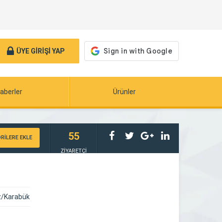
ÜYE GİRİŞİ YAP
aberler
Ürünler
55
RİLERE EKLE
ZİYARETÇİ
/Karabük