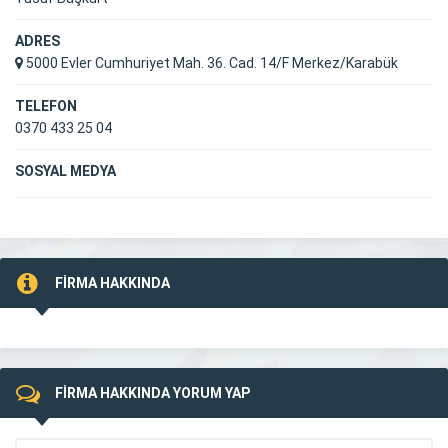
ADRES
5000 Evler Cumhuriyet Mah. 36. Cad. 14/F Merkez/Karabük
TELEFON
0370 433 25 04
SOSYAL MEDYA
FİRMA HAKKINDA
FİRMA HAKKINDA YORUM YAP