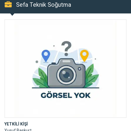
Sefa Teknik Soğutma
YETKİLİ KİŞİ
Yusuf Başkurt