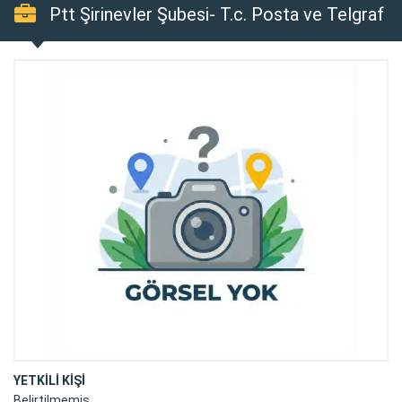
Ptt Şirinevler Şubesi- T.c. Posta ve Telgraf
Teşkilatı
YETKİLİ KİŞİ
Belirtilmemiş