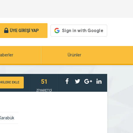
ÜYE GİRİŞİ YAP
aberler
Ürünler
51
RİLERE EKLE
ZİYARETÇİ
/Karabük