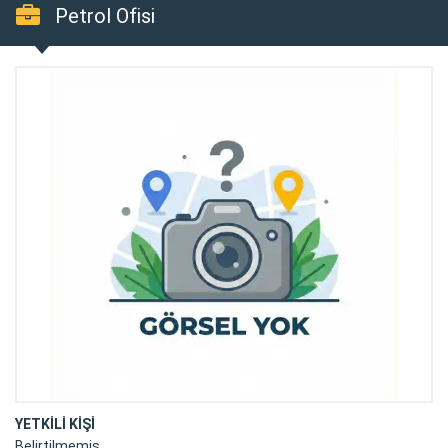
Petrol Ofisi
YETKİLİ KİŞİ
Belirtilmemiş