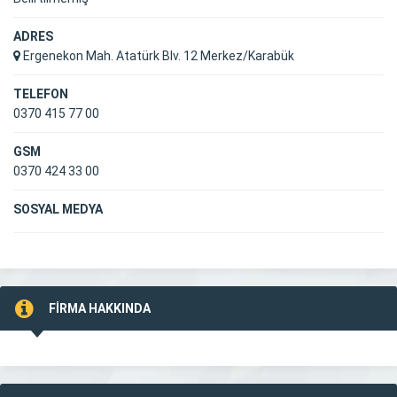
ADRES
Ergenekon Mah. Atatürk Blv. 12 Merkez/Karabük
TELEFON
0370 415 77 00
GSM
0370 424 33 00
SOSYAL MEDYA
FİRMA HAKKINDA