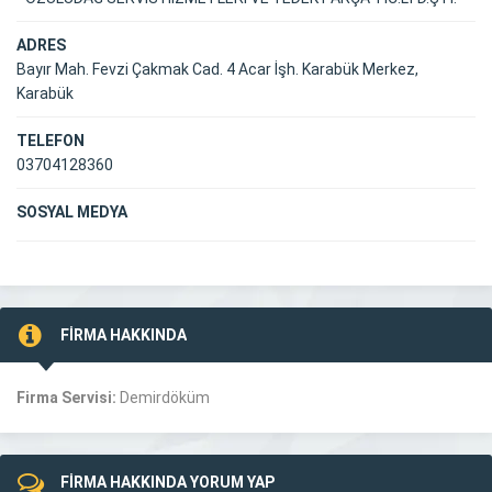
ADRES
Bayır Mah. Fevzi Çakmak Cad. 4 Acar İşh. Karabük Merkez,
Karabük
TELEFON
03704128360
SOSYAL MEDYA
FİRMA HAKKINDA
Firma Servisi:
Demirdöküm
FİRMA HAKKINDA YORUM YAP