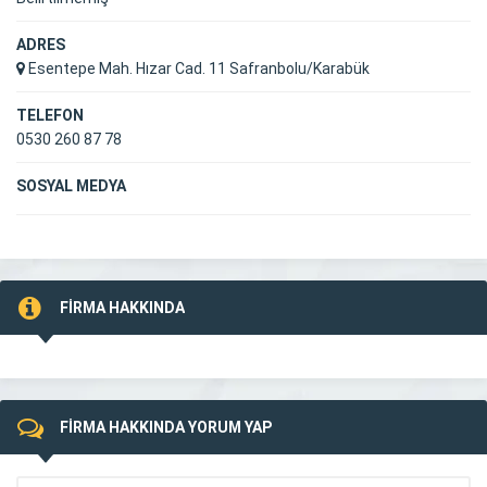
ADRES
Esentepe Mah. Hızar Cad. 11 Safranbolu/Karabük
TELEFON
0530 260 87 78
SOSYAL MEDYA
FİRMA HAKKINDA
FİRMA HAKKINDA YORUM YAP