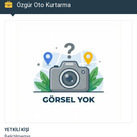
Özgür Oto Kurtarma
YETKİLİ KİŞİ
Belirtilmemiş