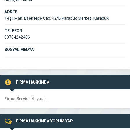
ADRES
Yeşil Mah. Esentepe Cad. 42/B Karabük Merkez, Karabük
TELEFON
03704242466
SOSYAL MEDYA
FİRMA HAKKINDA
Firma Servisi:
Baymak
FİRMA HAKKINDA YORUM YAP