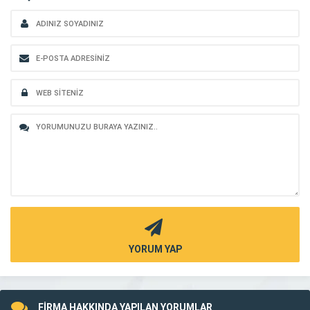
YORUM YAP
FİRMA HAKKINDA YAPILAN YORUMLAR