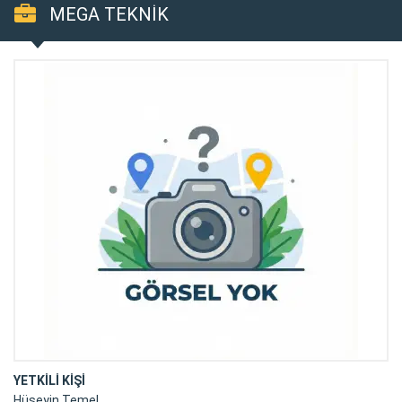
MEGA TEKNİK
YETKİLİ KİŞİ
Hüseyin Temel