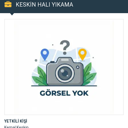
KESKİN HALI YIKAMA
YETKİLİ KİŞİ
Kemal Keskin