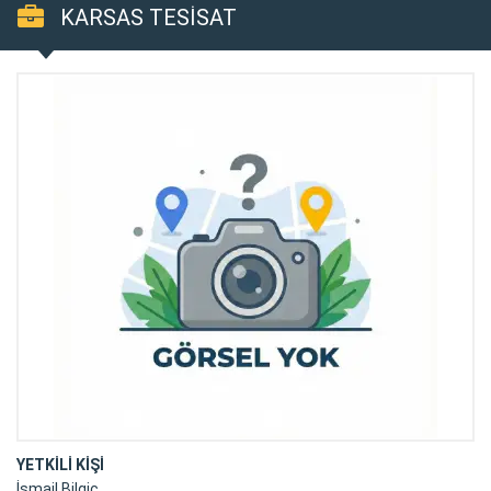
KARSAS TESİSAT
YETKİLİ KİŞİ
İsmail Bilgiç