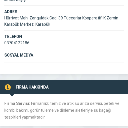
ADRES
Hürriyet Mah. Zonguldak Cad. 39 Tüccarlar Kooperatifi K:Zemin
Karabük Merkez, Karabük
TELEFON
03704122186
SOSYAL MEDYA
FİRMA HAKKINDA
Firma Servisi:
Firmamız; temiz ve atık su arıza servisi, petek ve
kombi bakımı, görüntüleme ve dinleme aletleriyle su kaçağı
tespitleri yapmaktadır.