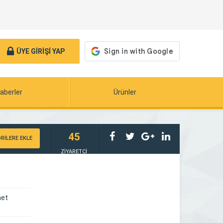
ÜYE GİRİŞİ YAP
aberler
Ürünler
45
RİLERE EKLE
ZİYARETÇİ
met