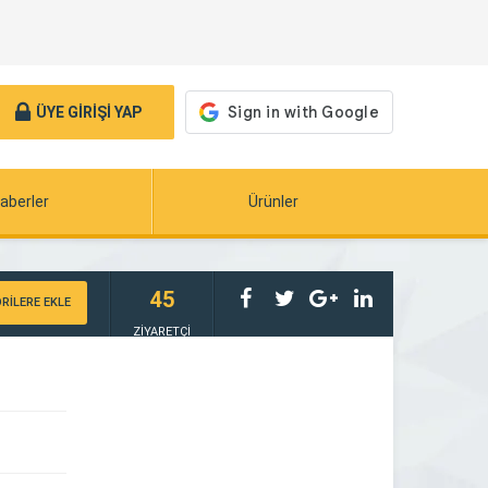
ÜYE GİRİŞİ YAP
aberler
Ürünler
45
RİLERE EKLE
ZİYARETÇİ