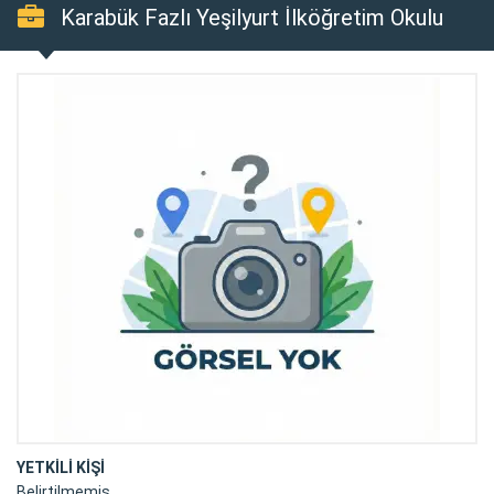
Karabük Fazlı Yeşilyurt İlköğretim Okulu
YETKİLİ KİŞİ
Belirtilmemiş