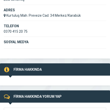
ADRES
Kurtuluş Mah. Preveze Cad. 34 Merkez/Karabük
TELEFON
0370 415 20 75
SOSYAL MEDYA
FİRMA HAKKINDA
FİRMA HAKKINDA YORUM YAP