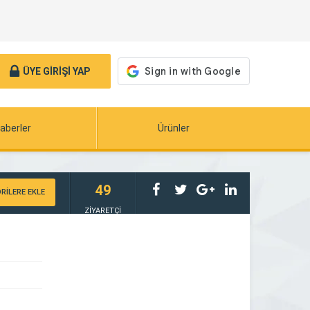
ÜYE GİRİŞİ YAP
aberler
Ürünler
49
RİLERE EKLE
ZİYARETÇİ