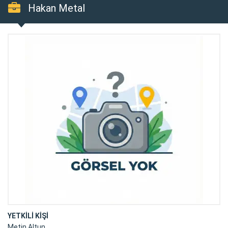
Hakan Metal
YETKİLİ KİŞİ
Metin Altun